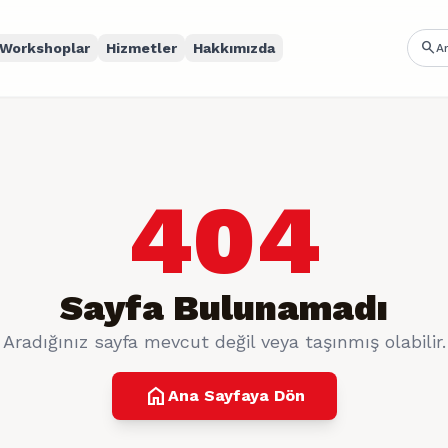
search
Workshoplar
Hizmetler
Hakkımızda
404
Sayfa Bulunamadı
Aradığınız sayfa mevcut değil veya taşınmış olabilir.
home
Ana Sayfaya Dön