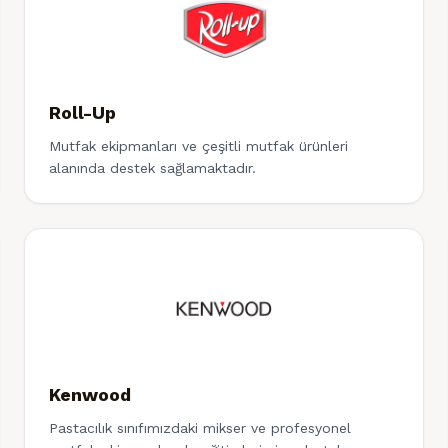
Roll-Up
Mutfak ekipmanları ve çeşitli mutfak ürünleri
alanında destek sağlamaktadır.
Kenwood
Pastacılık sınıfımızdaki mikser ve profesyonel