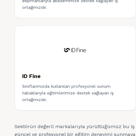
ekipmanlarıyla akademimize destek sağlayan iş
ortağımızdır.
ID Fine
Sınıflarımızda kullanılan profesyonel sunum
tabaklarıyla eğitimlerimize destek sağlayan iş
ortağımızdır.
Sektörün değerli markalarıyla yürüttüğümüz bu iş b
güncel ve profesyonel bir eğitim deneyimi sunmay