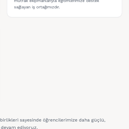
mutfak ekipmanlarıyla eğitimlerimize destek
sağlayan iş ortağımızdır.
irlikleri sayesinde öğrencilerimize daha güçlü,
a devam ediyoruz.