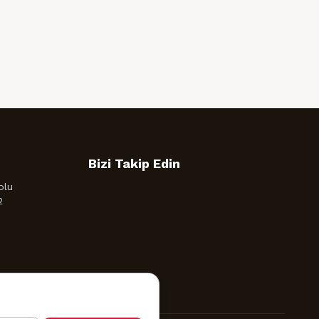
Bizi Takip Edin
olu
2