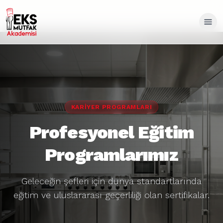
KARIYER PROGRAMLARI
Profesyonel Eğitim
Programlarımız
Geleceğin şefleri için dünya standartlarında
eğitim ve uluslararası geçerliliği olan sertifikalar.