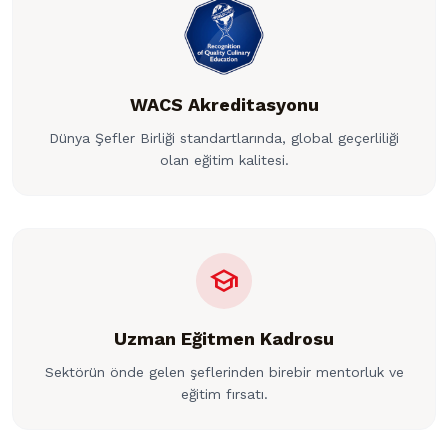
WACS Akreditasyonu
Dünya Şefler Birliği standartlarında, global geçerliliği
olan eğitim kalitesi.
school
Uzman Eğitmen Kadrosu
Sektörün önde gelen şeflerinden birebir mentorluk ve
eğitim fırsatı.