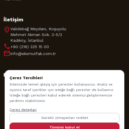
İletişim
location_on
Validebağ Meydanı, Koşuyolu
Mehmet Akman Sok. 3-5/2
Kadıköy, İstanbul
call
+90 (216) 325 15 00
mail
info@eksmutfak.com.tr
Bizi Takip Edin
Çerez Tercihleri
Sitemizde temel işleyiş için çerezler kullanıyoruz. Analiz ve
üçüncü taraf içerikler için isteğe bağlı çerezler de kullanırız.
İsteğe bağlı çerezleri kabul ederek sitemizi geliştirmemize
yardımcı olabilirsiniz.
© 2026 EKS Mutfak Akademisi. Tüm Hakları Saklıdır.
Çerez detayları
Gerekli olmayanları reddet
İade Politikası
Gizlilik Politikası
Kullanım Şartları
Tümünü kabul et